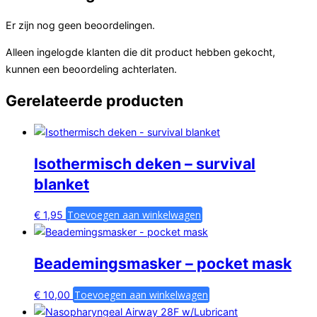
Er zijn nog geen beoordelingen.
Alleen ingelogde klanten die dit product hebben gekocht,
kunnen een beoordeling achterlaten.
Gerelateerde producten
Isothermisch deken – survival
blanket
Toevoegen aan winkelwagen
€
1,95
Beademingsmasker – pocket mask
Toevoegen aan winkelwagen
€
10,00